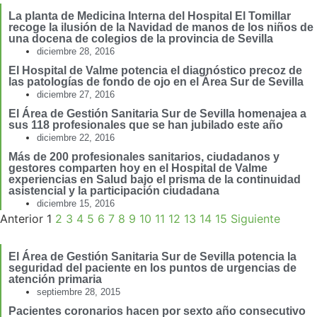
La planta de Medicina Interna del Hospital El Tomillar
recoge la ilusión de la Navidad de manos de los niños de
una docena de colegios de la provincia de Sevilla
diciembre 28, 2016
El Hospital de Valme potencia el diagnóstico precoz de
las patologías de fondo de ojo en el Área Sur de Sevilla
diciembre 27, 2016
El Área de Gestión Sanitaria Sur de Sevilla homenajea a
sus 118 profesionales que se han jubilado este año
diciembre 22, 2016
Más de 200 profesionales sanitarios, ciudadanos y
gestores comparten hoy en el Hospital de Valme
experiencias en Salud bajo el prisma de la continuidad
asistencial y la participación ciudadana
diciembre 15, 2016
Anterior
1
2
3
4
5
6
7
8
9
10
11
12
13
14
15
Siguiente
El Área de Gestión Sanitaria Sur de Sevilla potencia la
seguridad del paciente en los puntos de urgencias de
atención primaria
septiembre 28, 2015
Pacientes coronarios hacen por sexto año consecutivo