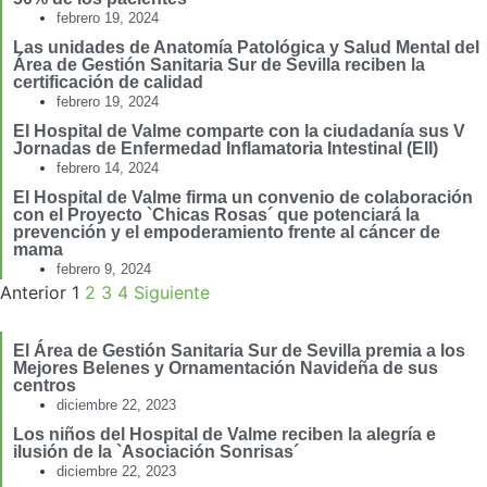
febrero 19, 2024
Las unidades de Anatomía Patológica y Salud Mental del
Área de Gestión Sanitaria Sur de Sevilla reciben la
certificación de calidad
febrero 19, 2024
El Hospital de Valme comparte con la ciudadanía sus V
Jornadas de Enfermedad Inflamatoria Intestinal (EII)
febrero 14, 2024
El Hospital de Valme firma un convenio de colaboración
con el Proyecto `Chicas Rosas´ que potenciará la
prevención y el empoderamiento frente al cáncer de
mama
febrero 9, 2024
Anterior
1
2
3
4
Siguiente
El Área de Gestión Sanitaria Sur de Sevilla premia a los
Mejores Belenes y Ornamentación Navideña de sus
centros
diciembre 22, 2023
Los niños del Hospital de Valme reciben la alegría e
ilusión de la `Asociación Sonrisas´
diciembre 22, 2023