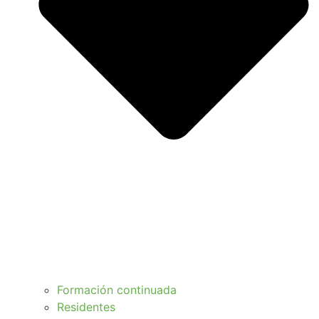
Formación continuada
Residentes