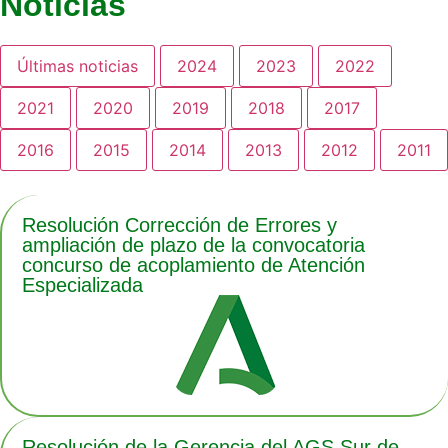
Noticias
Últimas noticias
2024
2023
2022
2021
2020
2019
2018
2017
2016
2015
2014
2013
2012
2011
Resolución Corrección de Errores y
ampliación de plazo de la convocatoria
concurso de acoplamiento de Atención
Especializada
Resolución de la Gerencia del AGS Sur de