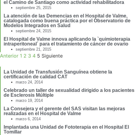
el Camino de Santiago como actividad rehabilitadora
septiembre 25, 2015
La atención de las Demencias en el Hospital de Valme,
catalogada como buena práctica por el Observatorio de
Modelos Integrados en Salud
septiembre 24, 2015
El Hospital de Valme innova aplicando la `quimioterapia
intraperitoneal´ para el tratamiento de cáncer de ovario
septiembre 21, 2015
Anterior
1
2
3
4
5
Siguiente
La Unidad de Transfusión Sanguínea obtiene la
certificación de calidad CAT
marzo 24, 2014
Celebrado un taller de sexualidad dirigido a los pacientes
de Esclerosis Múltiple
marzo 19, 2014
La Consejera y el gerente del SAS visitan las mejoras
realizadas en el Hospital de Valme
marzo 6, 2014
Implantada una Unidad de Fototerapia en el Hospital El
Tomillar