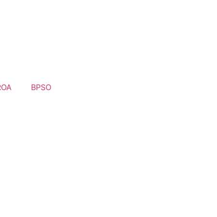
ROA
BPSO