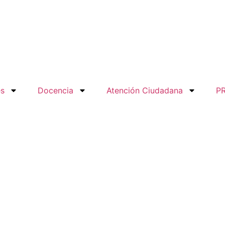
es
Docencia
Atención Ciudadana
P