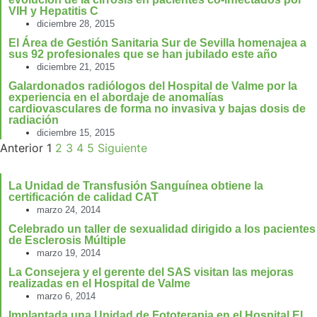
VIH y Hepatitis C
diciembre 28, 2015
El Área de Gestión Sanitaria Sur de Sevilla homenajea a
sus 92 profesionales que se han jubilado este año
diciembre 21, 2015
Galardonados radiólogos del Hospital de Valme por la
experiencia en el abordaje de anomalías
cardiovasculares de forma no invasiva y bajas dosis de
radiación
diciembre 15, 2015
Anterior
1
2
3
4
5
Siguiente
La Unidad de Transfusión Sanguínea obtiene la
certificación de calidad CAT
marzo 24, 2014
Celebrado un taller de sexualidad dirigido a los pacientes
de Esclerosis Múltiple
marzo 19, 2014
La Consejera y el gerente del SAS visitan las mejoras
realizadas en el Hospital de Valme
marzo 6, 2014
Implantada una Unidad de Fototerapia en el Hospital El