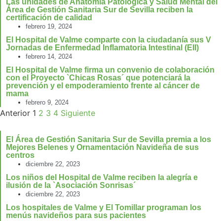
Las unidades de Anatomía Patológica y Salud Mental del
Área de Gestión Sanitaria Sur de Sevilla reciben la
certificación de calidad
febrero 19, 2024
El Hospital de Valme comparte con la ciudadanía sus V
Jornadas de Enfermedad Inflamatoria Intestinal (EII)
febrero 14, 2024
El Hospital de Valme firma un convenio de colaboración
con el Proyecto `Chicas Rosas´ que potenciará la
prevención y el empoderamiento frente al cáncer de
mama
febrero 9, 2024
Anterior
1
2
3
4
Siguiente
El Área de Gestión Sanitaria Sur de Sevilla premia a los
Mejores Belenes y Ornamentación Navideña de sus
centros
diciembre 22, 2023
Los niños del Hospital de Valme reciben la alegría e
ilusión de la `Asociación Sonrisas´
diciembre 22, 2023
Los hospitales de Valme y El Tomillar programan los
menús navideños para sus pacientes