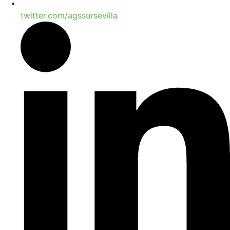
twitter.com/agssursevilla