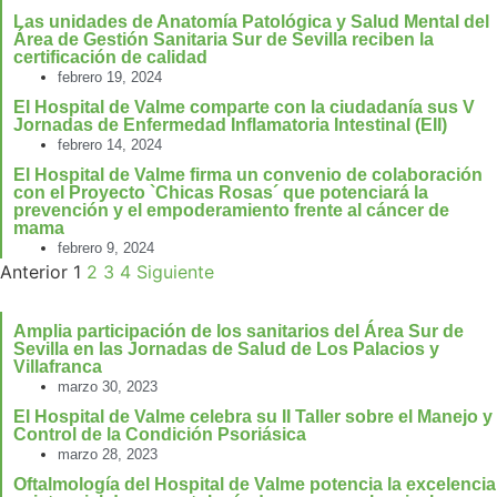
Las unidades de Anatomía Patológica y Salud Mental del
Área de Gestión Sanitaria Sur de Sevilla reciben la
certificación de calidad
febrero 19, 2024
El Hospital de Valme comparte con la ciudadanía sus V
Jornadas de Enfermedad Inflamatoria Intestinal (EII)
febrero 14, 2024
El Hospital de Valme firma un convenio de colaboración
con el Proyecto `Chicas Rosas´ que potenciará la
prevención y el empoderamiento frente al cáncer de
mama
febrero 9, 2024
Anterior
1
2
3
4
Siguiente
Amplia participación de los sanitarios del Área Sur de
Sevilla en las Jornadas de Salud de Los Palacios y
Villafranca
marzo 30, 2023
El Hospital de Valme celebra su II Taller sobre el Manejo y
Control de la Condición Psoriásica
marzo 28, 2023
Oftalmología del Hospital de Valme potencia la excelencia