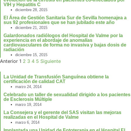
VIH y Hepatitis C
diciembre 28, 2015
El Área de Gestión Sanitaria Sur de Sevilla homenajea a
sus 92 profesionales que se han jubilado este año
diciembre 21, 2015
Galardonados radiólogos del Hospital de Valme por la
experiencia en el abordaje de anomalías
cardiovasculares de forma no invasiva y bajas dosis de
radiación
diciembre 15, 2015
Anterior
1
2
3
4
5
Siguiente
La Unidad de Transfusión Sanguínea obtiene la
certificación de calidad CAT
marzo 24, 2014
Celebrado un taller de sexualidad dirigido a los pacientes
de Esclerosis Múltiple
marzo 19, 2014
La Consejera y el gerente del SAS visitan las mejoras
realizadas en el Hospital de Valme
marzo 6, 2014
Implantada una Unidad de Fototerapia en el Hospital El