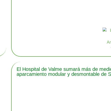
El Hospital de Valme sumará más de medio 
aparcamiento modular y desmontable de Se
e