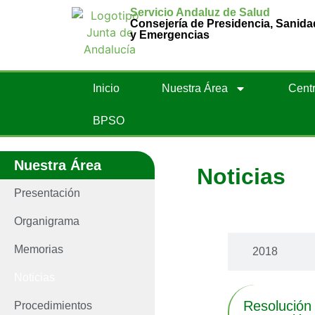
Servicio Andaluz de Salud
Consejería de Presidencia, Sanida
y Emergencias
Inicio
Nuestra Área
Centr
BPSO
Nuestra Área
Noticias
Presentación
Últimas noti
Organigrama
Memorias
2018
Noticias
Resolución
Procedimientos