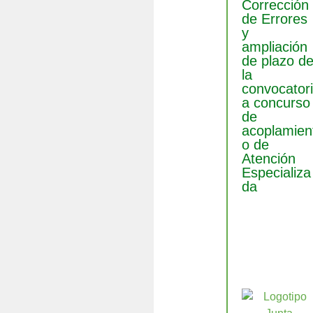
Corrección
de Errores
y
ampliación
de plazo d
la
convocator
a concurso
de
acoplamien
o de
Atención
Especializa
da