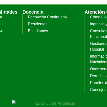
alidades
Docencia
Atención
ia
Formación Continuada
Cómo Lle
Residentes
Ingresos 
yo
Estudiantes
Consultas
Funciona
Gestiones
Hospital
Informació
Nacimien
Otros serv
Derechos
Paneles 
Consejos