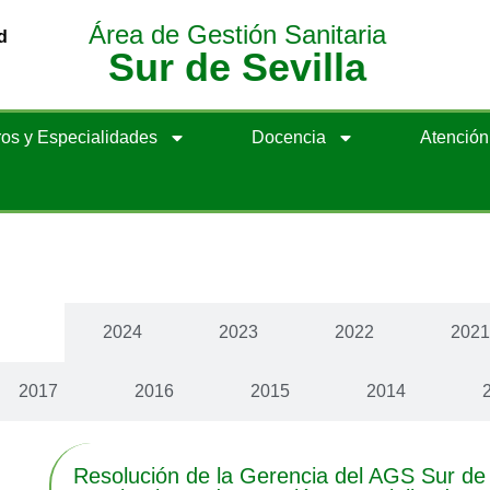
Área de Gestión Sanitaria
d
Sur de Sevilla
os y Especialidades
Docencia
Atenció
cias
2024
2023
2022
202
2017
2016
2015
2014
Resolución de la Gerencia del AGS Sur de 