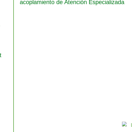
acoplamiento de Atención Especializada
e
i
t