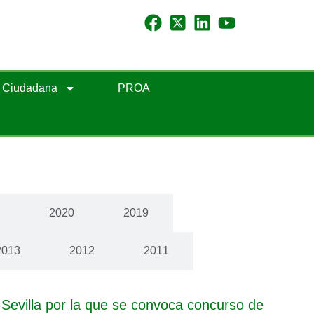
n Ciudadana
PROA
1
2020
2019
2013
2012
2011
Sevilla por la que se convoca concurso de