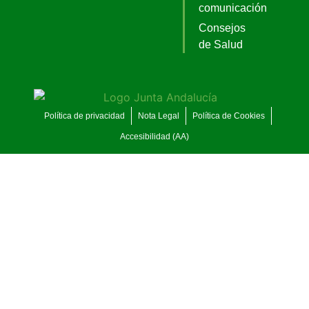
comunicación
Consejos
de Salud
Política de privacidad
Nota Legal
Política de Cookies
Accesibilidad (AA)