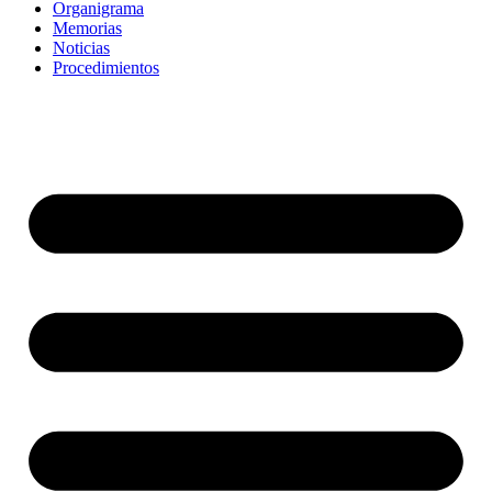
Organigrama
Memorias
Noticias
Procedimientos