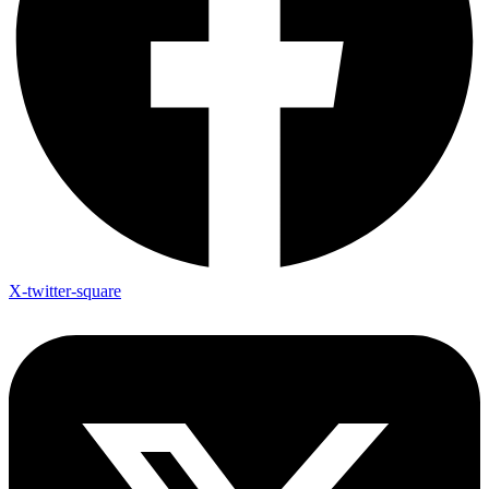
X-twitter-square