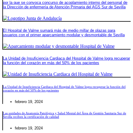
por la que se convoca concurso de acoplamiento interno del personal de
la Dirección de enfermería de Atención Primaria del AGS Sur de Sevilla
El Hospital de Valme sumará más de medio millar de plazas para
usuarios con el primer aparcamiento modular y desmontable de Sevilla
La Unidad de Insuficiencia Cardiaca del Hospital de Valme logra recuperar
la función del corazón en más del 50% de los pacientes
La Unidad de Insuficiencia Cardiaca del Hospital de Valme logra recuperar la función del
corazón en más del 50% de los pacientes
febrero 19, 2024
Las unidades de Anatomía Patológica y Salud Mental del Área de Gestión Sanitaria Sur de
Sevilla reciben la certificación de calidad
febrero 19, 2024