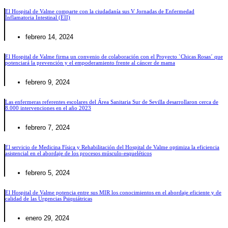
El Hospital de Valme comparte con la ciudadanía sus V Jornadas de Enfermedad
Inflamatoria Intestinal (EII)
febrero 14, 2024
El Hospital de Valme firma un convenio de colaboración con el Proyecto `Chicas Rosas´ que
potenciará la prevención y el empoderamiento frente al cáncer de mama
febrero 9, 2024
Las enfermeras referentes escolares del Área Sanitaria Sur de Sevilla desarrollaron cerca de
8.000 intervenciones en el año 2023
febrero 7, 2024
El servicio de Medicina Física y Rehabilitación del Hospital de Valme optimiza la eficiencia
asistencial en el abordaje de los procesos músculo-esqueléticos
febrero 5, 2024
El Hospital de Valme potencia entre sus MIR los conocimientos en el abordaje eficiente y de
calidad de las Urgencias Psiquiátricas
enero 29, 2024