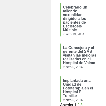
Celebrado un
taller de
sexualidad
dirigido a los
pacientes de
Esclerosis
Múltiple
marzo 19, 2014
La Consejera y el
gerente del SAS
visitan las mejoras
realizadas en el
Hospital de Valme
marzo 6, 2014
Implantada una
Unidad de
Fototerapia en el
Hospital El
Tomillar
marzo 5, 2014
Anterior
1
2
3