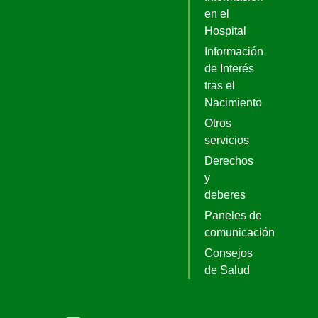
en el
Hospital
Información
de Interés
tras el
Nacimiento
Otros
servicios
Derechos
y
deberes
Paneles de
comunicación
Consejos
de Salud