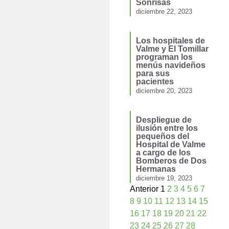
Sonrisas´
diciembre 22, 2023
Los hospitales de
Valme y El Tomillar
programan los
menús navideños
para sus
pacientes
diciembre 20, 2023
Despliegue de
ilusión entre los
pequeños del
Hospital de Valme
a cargo de los
Bomberos de Dos
Hermanas
diciembre 19, 2023
Anterior
1
2
3
4
5
6
7
8
9
10
11
12
13
14
15
16
17
18
19
20
21
22
23
24
25
26
27
28