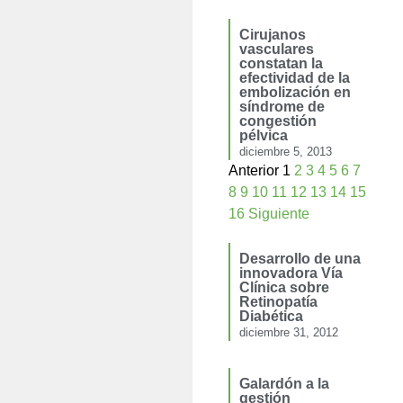
Cirujanos
vasculares
constatan la
efectividad de la
embolización en
síndrome de
congestión
pélvica
diciembre 5, 2013
Anterior
1
2
3
4
5
6
7
8
9
10
11
12
13
14
15
16
Siguiente
Desarrollo de una
innovadora Vía
Clínica sobre
Retinopatía
Diabética
diciembre 31, 2012
Galardón a la
gestión