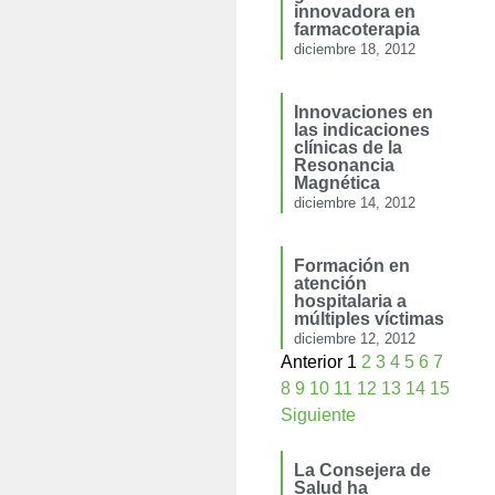
innovadora en
farmacoterapia
diciembre 18, 2012
Innovaciones en
las indicaciones
clínicas de la
Resonancia
Magnética
diciembre 14, 2012
Formación en
atención
hospitalaria a
múltiples víctimas
diciembre 12, 2012
Anterior
1
2
3
4
5
6
7
8
9
10
11
12
13
14
15
Siguiente
La Consejera de
Salud ha