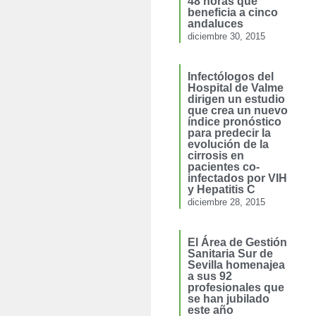
48 horas que
beneficia a cinco
andaluces
diciembre 30, 2015
Infectólogos del
Hospital de Valme
dirigen un estudio
que crea un nuevo
índice pronóstico
para predecir la
evolución de la
cirrosis en
pacientes co-
infectados por VIH
y Hepatitis C
diciembre 28, 2015
El Área de Gestión
Sanitaria Sur de
Sevilla homenajea
a sus 92
profesionales que
se han jubilado
este año