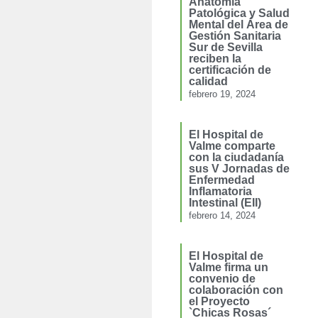
Anatomía
Patológica y Salud
Mental del Área de
Gestión Sanitaria
Sur de Sevilla
reciben la
certificación de
calidad
febrero 19, 2024
El Hospital de
Valme comparte
con la ciudadanía
sus V Jornadas de
Enfermedad
Inflamatoria
Intestinal (EII)
febrero 14, 2024
El Hospital de
Valme firma un
convenio de
colaboración con
el Proyecto
`Chicas Rosas´