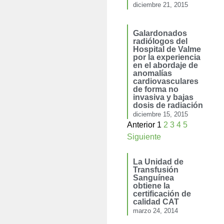
diciembre 21, 2015
Galardonados
radiólogos del
Hospital de Valme
por la experiencia
en el abordaje de
anomalías
cardiovasculares
de forma no
invasiva y bajas
dosis de radiación
diciembre 15, 2015
Anterior
1
2
3
4
5
Siguiente
La Unidad de
Transfusión
Sanguínea
obtiene la
certificación de
calidad CAT
marzo 24, 2014