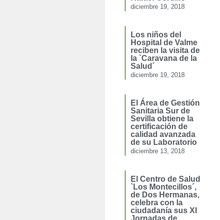
diciembre 19, 2018
Los niños del
Hospital de Valme
reciben la visita de
la `Caravana de la
Salud´
diciembre 19, 2018
El Área de Gestión
Sanitaria Sur de
Sevilla obtiene la
certificación de
calidad avanzada
de su Laboratorio
diciembre 13, 2018
El Centro de Salud
`Los Montecillos´,
de Dos Hermanas,
celebra con la
ciudadanía sus XI
Jornadas de