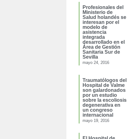
Profesionales del
Ministerio de
Salud holandés se
interesan por el
modelo de
asistencia
integrada
desarrollado en el
Área de Gestión
Sanitaria Sur de
Sevilla
mayo 24, 2016
Traumatólogos del
Hospital de Valme
son galardonados
por un estudio
sobre la escoliosis
degenerativa en
un congreso
internacional
mayo 19, 2016
El Hospital de