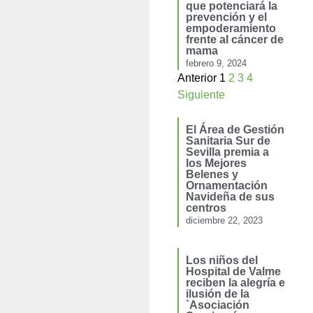
que potenciará la
prevención y el
empoderamiento
frente al cáncer de
mama
febrero 9, 2024
Anterior
1
2
3
4
Siguiente
El Área de Gestión
Sanitaria Sur de
Sevilla premia a
los Mejores
Belenes y
Ornamentación
Navideña de sus
centros
diciembre 22, 2023
Los niños del
Hospital de Valme
reciben la alegría e
ilusión de la
`Asociación