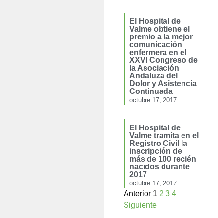
El Hospital de
Valme obtiene el
premio a la mejor
comunicación
enfermera en el
XXVI Congreso de
la Asociación
Andaluza del
Dolor y Asistencia
Continuada
octubre 17, 2017
El Hospital de
Valme tramita en el
Registro Civil la
inscripción de
más de 100 recién
nacidos durante
2017
octubre 17, 2017
Anterior
1
2
3
4
Siguiente