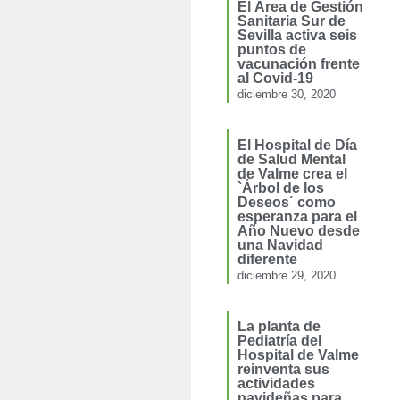
El Área de Gestión
Sanitaria Sur de
Sevilla activa seis
puntos de
vacunación frente
al Covid-19
diciembre 30, 2020
El Hospital de Día
de Salud Mental
de Valme crea el
`Árbol de los
Deseos´ como
esperanza para el
Año Nuevo desde
una Navidad
diferente
diciembre 29, 2020
La planta de
Pediatría del
Hospital de Valme
reinventa sus
actividades
navideñas para