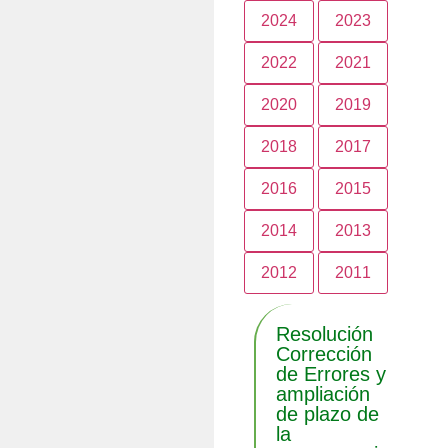
2024
2023
2022
2021
2020
2019
2018
2017
2016
2015
2014
2013
2012
2011
Resolución
Corrección
de Errores y
ampliación
de plazo de
la