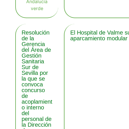
Resolución
El Hospital de Valme s
de la
aparcamiento modular 
Gerencia
del Área de
Gestión
Sanitaria
Sur de
Sevilla por
la que se
convoca
concurso
de
acoplamient
o interno
del
personal de
la Dirección