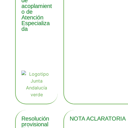
de
acoplamient
o de
Atención
Especializa
da
Resolución
NOTA ACLARATORIA
provisional