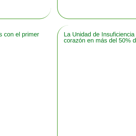
 con el primer
La Unidad de Insuficiencia
corazón en más del 50% de