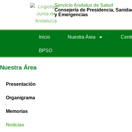
Servicio Andaluz de Salud
Consejería de Presidencia, Sanida
y Emergencias
Inicio
Nuestra Área
Centr
BPSO
Nuestra Área
Presentación
Organigrama
Memorias
Noticias