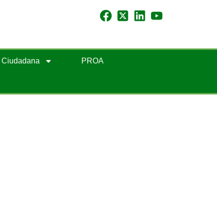
n Ciudadana
PROA