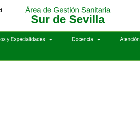
Área de Gestión Sanitaria
d
Sur de Sevilla
os y Especialidades
Docencia
Atenció