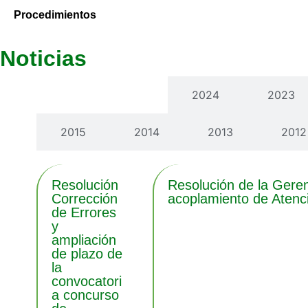
Procedimientos
Noticias
Últimas noticias
2024
2023
2015
2014
2013
2012
Resolución
Resolución de la Geren
Corrección
acoplamiento de Atenc
de Errores
y
ampliación
de plazo de
la
convocatori
a concurso