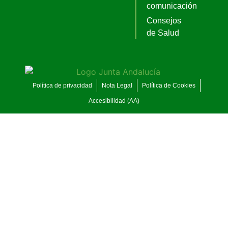
comunicación
Consejos
de Salud
Política de privacidad
Nota Legal
Política de Cookies
Accesibilidad (AA)