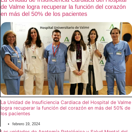
de Valme logra recuperar la función del corazón
en más del 50% de los pacientes
La Unidad de Insuficiencia Cardiaca del Hospital de Valme
logra recuperar la función del corazón en más del 50% de
los pacientes
febrero 19, 2024
Las unidades de Anatomía Patológica y Salud Mental del