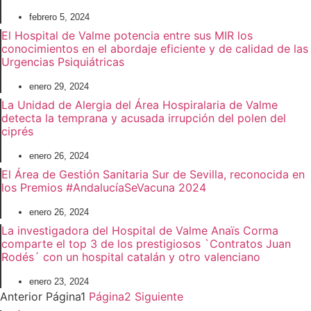
febrero 5, 2024
El Hospital de Valme potencia entre sus MIR los
conocimientos en el abordaje eficiente y de calidad de las
Urgencias Psiquiátricas
enero 29, 2024
La Unidad de Alergia del Área Hospiralaria de Valme
detecta la temprana y acusada irrupción del polen del
ciprés
enero 26, 2024
El Área de Gestión Sanitaria Sur de Sevilla, reconocida en
los Premios #AndalucíaSeVacuna 2024
enero 26, 2024
La investigadora del Hospital de Valme Anaïs Corma
comparte el top 3 de los prestigiosos `Contratos Juan
Rodés´ con un hospital catalán y otro valenciano
enero 23, 2024
Anterior
Página
1
Página
2
Siguiente