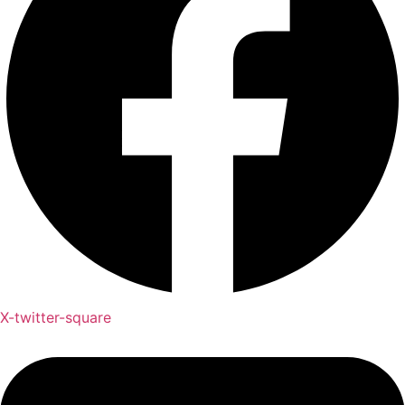
X-twitter-square