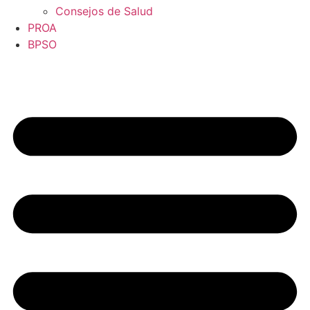
Consejos de Salud
PROA
BPSO