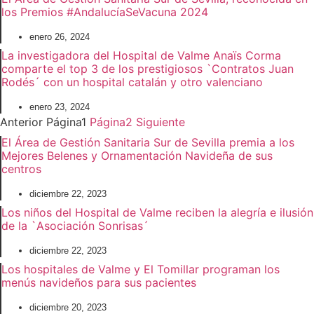
los Premios #AndalucíaSeVacuna 2024
enero 26, 2024
La investigadora del Hospital de Valme Anaïs Corma
comparte el top 3 de los prestigiosos `Contratos Juan
Rodés´ con un hospital catalán y otro valenciano
enero 23, 2024
Anterior
Página
1
Página
2
Siguiente
El Área de Gestión Sanitaria Sur de Sevilla premia a los
Mejores Belenes y Ornamentación Navideña de sus
centros
diciembre 22, 2023
Los niños del Hospital de Valme reciben la alegría e ilusión
de la `Asociación Sonrisas´
diciembre 22, 2023
Los hospitales de Valme y El Tomillar programan los
menús navideños para sus pacientes
diciembre 20, 2023