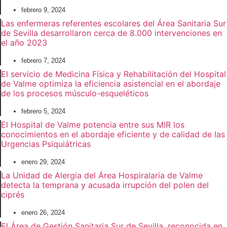
febrero 9, 2024
Las enfermeras referentes escolares del Área Sanitaria Sur
de Sevilla desarrollaron cerca de 8.000 intervenciones en
el año 2023
febrero 7, 2024
El servicio de Medicina Física y Rehabilitación del Hospital
de Valme optimiza la eficiencia asistencial en el abordaje
de los procesos músculo-esqueléticos
febrero 5, 2024
El Hospital de Valme potencia entre sus MIR los
conocimientos en el abordaje eficiente y de calidad de las
Urgencias Psiquiátricas
enero 29, 2024
La Unidad de Alergia del Área Hospiralaria de Valme
detecta la temprana y acusada irrupción del polen del
ciprés
enero 26, 2024
El Área de Gestión Sanitaria Sur de Sevilla, reconocida en