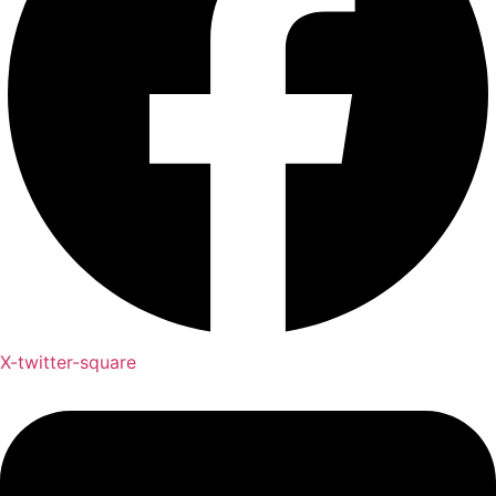
X-twitter-square