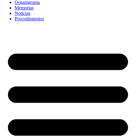
Organigrama
Memorias
Noticias
Procedimientos