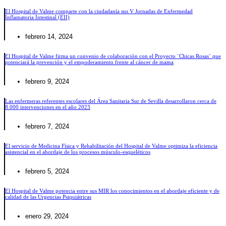
El Hospital de Valme comparte con la ciudadanía sus V Jornadas de Enfermedad
Inflamatoria Intestinal (EII)
febrero 14, 2024
El Hospital de Valme firma un convenio de colaboración con el Proyecto `Chicas Rosas´ que
potenciará la prevención y el empoderamiento frente al cáncer de mama
febrero 9, 2024
Las enfermeras referentes escolares del Área Sanitaria Sur de Sevilla desarrollaron cerca de
8.000 intervenciones en el año 2023
febrero 7, 2024
El servicio de Medicina Física y Rehabilitación del Hospital de Valme optimiza la eficiencia
asistencial en el abordaje de los procesos músculo-esqueléticos
febrero 5, 2024
El Hospital de Valme potencia entre sus MIR los conocimientos en el abordaje eficiente y de
calidad de las Urgencias Psiquiátricas
enero 29, 2024