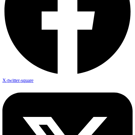
X-twitter-square