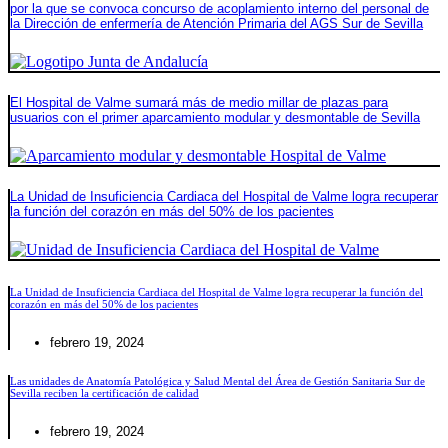
por la que se convoca concurso de acoplamiento interno del personal de
la Dirección de enfermería de Atención Primaria del AGS Sur de Sevilla
El Hospital de Valme sumará más de medio millar de plazas para
usuarios con el primer aparcamiento modular y desmontable de Sevilla
La Unidad de Insuficiencia Cardiaca del Hospital de Valme logra recuperar
la función del corazón en más del 50% de los pacientes
La Unidad de Insuficiencia Cardiaca del Hospital de Valme logra recuperar la función del
corazón en más del 50% de los pacientes
febrero 19, 2024
Las unidades de Anatomía Patológica y Salud Mental del Área de Gestión Sanitaria Sur de
Sevilla reciben la certificación de calidad
febrero 19, 2024