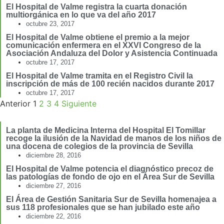
El Hospital de Valme registra la cuarta donación
multiorgánica en lo que va del año 2017
octubre 23, 2017
El Hospital de Valme obtiene el premio a la mejor
comunicación enfermera en el XXVI Congreso de la
Asociación Andaluza del Dolor y Asistencia Continuada
octubre 17, 2017
El Hospital de Valme tramita en el Registro Civil la
inscripción de más de 100 recién nacidos durante 2017
octubre 17, 2017
Anterior
1
2
3
4
Siguiente
La planta de Medicina Interna del Hospital El Tomillar
recoge la ilusión de la Navidad de manos de los niños de
una docena de colegios de la provincia de Sevilla
diciembre 28, 2016
El Hospital de Valme potencia el diagnóstico precoz de
las patologías de fondo de ojo en el Área Sur de Sevilla
diciembre 27, 2016
El Área de Gestión Sanitaria Sur de Sevilla homenajea a
sus 118 profesionales que se han jubilado este año
diciembre 22, 2016