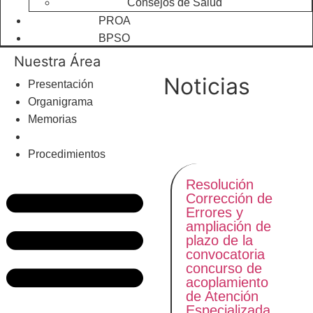
Consejos de Salud
PROA
BPSO
Nuestra Área
Noticias
Presentación
Organigrama
Últimas noticias
Memorias
Noticias
Procedimientos
Resolución
Corrección de
Errores y
ampliación de
plazo de la
convocatoria
concurso de
acoplamiento
de Atención
Especializada