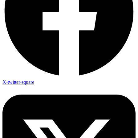
X-twitter-square