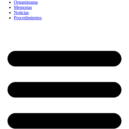
Organigrama
Memorias
Noticias
Procedimientos