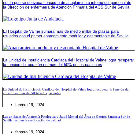
por la que se convoca concurso de acoplamiento interno del personal de
la Dirección de enfermería de Atención Primaria del AGS Sur de Sevilla
El Hospital de Valme sumará más de medio millar de plazas para
usuarios con el primer aparcamiento modular y desmontable de Sevilla
La Unidad de Insuficiencia Cardiaca del Hospital de Valme logra recuperar
la función del corazón en más del 50% de los pacientes
La Unidad de Insuficiencia Cardiaca del Hospital de Valme logra recuperar la función del
corazón en más del 50% de los pacientes
febrero 19, 2024
Las unidades de Anatomía Patológica y Salud Mental del Área de Gestión Sanitaria Sur de
Sevilla reciben la certificación de calidad
febrero 19, 2024