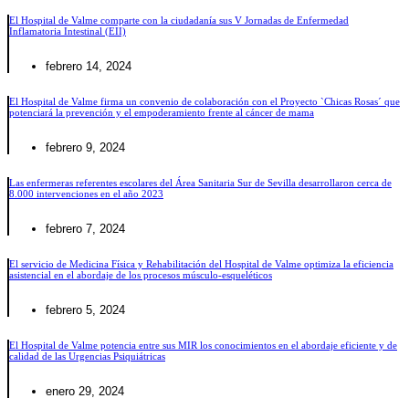
El Hospital de Valme comparte con la ciudadanía sus V Jornadas de Enfermedad
Inflamatoria Intestinal (EII)
febrero 14, 2024
El Hospital de Valme firma un convenio de colaboración con el Proyecto `Chicas Rosas´ que
potenciará la prevención y el empoderamiento frente al cáncer de mama
febrero 9, 2024
Las enfermeras referentes escolares del Área Sanitaria Sur de Sevilla desarrollaron cerca de
8.000 intervenciones en el año 2023
febrero 7, 2024
El servicio de Medicina Física y Rehabilitación del Hospital de Valme optimiza la eficiencia
asistencial en el abordaje de los procesos músculo-esqueléticos
febrero 5, 2024
El Hospital de Valme potencia entre sus MIR los conocimientos en el abordaje eficiente y de
calidad de las Urgencias Psiquiátricas
enero 29, 2024