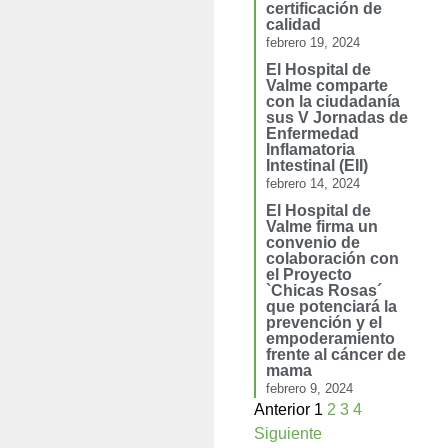
certificación de
calidad
febrero 19, 2024
El Hospital de
Valme comparte
con la ciudadanía
sus V Jornadas de
Enfermedad
Inflamatoria
Intestinal (EII)
febrero 14, 2024
El Hospital de
Valme firma un
convenio de
colaboración con
el Proyecto
`Chicas Rosas´
que potenciará la
prevención y el
empoderamiento
frente al cáncer de
mama
febrero 9, 2024
Anterior
1
2
3
4
Siguiente