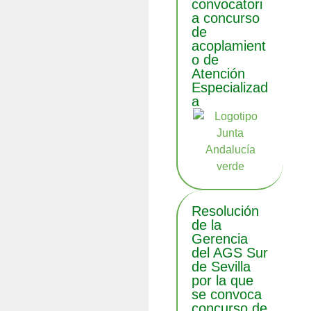
convocatori
a concurso
de
acoplamient
o de
Atención
Especializad
a
Resolución
de la
Gerencia
del AGS Sur
de Sevilla
por la que
se convoca
concurso de