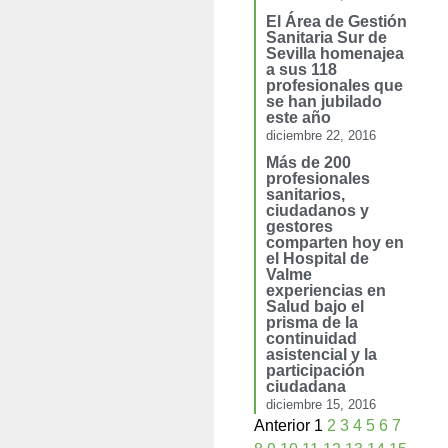
El Área de Gestión
Sanitaria Sur de
Sevilla homenajea
a sus 118
profesionales que
se han jubilado
este año
diciembre 22, 2016
Más de 200
profesionales
sanitarios,
ciudadanos y
gestores
comparten hoy en
el Hospital de
Valme
experiencias en
Salud bajo el
prisma de la
continuidad
asistencial y la
participación
ciudadana
diciembre 15, 2016
Anterior
1
2
3
4
5
6
7