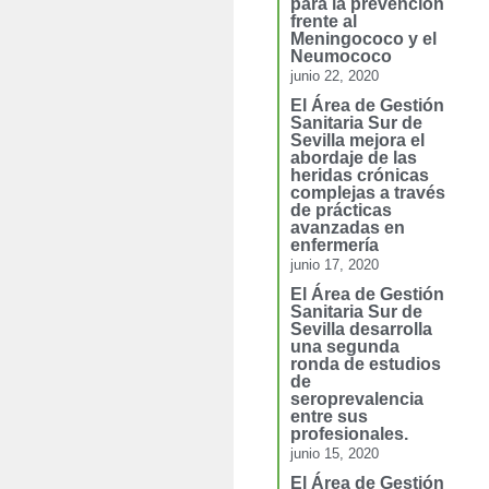
para la prevención
frente al
Meningococo y el
Neumococo
junio 22, 2020
El Área de Gestión
Sanitaria Sur de
Sevilla mejora el
abordaje de las
heridas crónicas
complejas a través
de prácticas
avanzadas en
enfermería
junio 17, 2020
El Área de Gestión
Sanitaria Sur de
Sevilla desarrolla
una segunda
ronda de estudios
de
seroprevalencia
entre sus
profesionales.
junio 15, 2020
El Área de Gestión