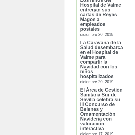
Los niños del
Hospital de Valme
entregan sus
cartas de Reyes
Magos a
empleados
postales
diciembre 20, 2019
La Caravana de la
Salud desembarca
en el Hospital de
Valme para
compartir la
Navidad con los
niños
hospitalizados
diciembre 20, 2019
El Área de Gestión
Sanitaria Sur de
Sevilla celebra su
III Concurso de
Belenes y
Ornamentación
Navideña con
valoración
interactiva
diciembre 17, 2019