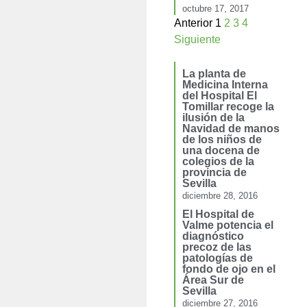
octubre 17, 2017
Anterior
1
2
3
4
Siguiente
La planta de
Medicina Interna
del Hospital El
Tomillar recoge la
ilusión de la
Navidad de manos
de los niños de
una docena de
colegios de la
provincia de
Sevilla
diciembre 28, 2016
El Hospital de
Valme potencia el
diagnóstico
precoz de las
patologías de
fondo de ojo en el
Área Sur de
Sevilla
diciembre 27, 2016