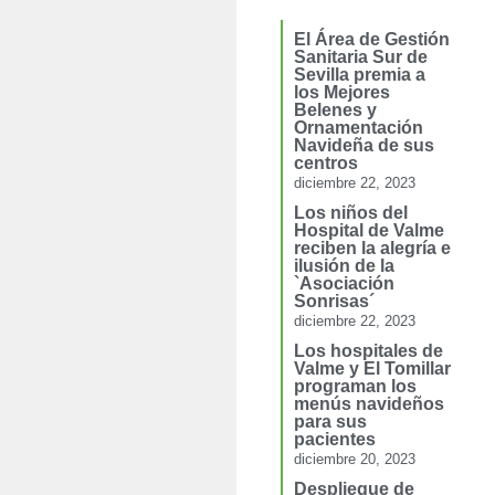
El Área de Gestión
Sanitaria Sur de
Sevilla premia a
los Mejores
Belenes y
Ornamentación
Navideña de sus
centros
diciembre 22, 2023
Los niños del
Hospital de Valme
reciben la alegría e
ilusión de la
`Asociación
Sonrisas´
diciembre 22, 2023
Los hospitales de
Valme y El Tomillar
programan los
menús navideños
para sus
pacientes
diciembre 20, 2023
Despliegue de