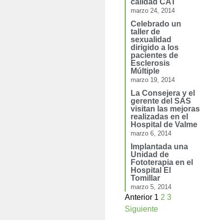
calidad CAT
marzo 24, 2014
Celebrado un
taller de
sexualidad
dirigido a los
pacientes de
Esclerosis
Múltiple
marzo 19, 2014
La Consejera y el
gerente del SAS
visitan las mejoras
realizadas en el
Hospital de Valme
marzo 6, 2014
Implantada una
Unidad de
Fototerapia en el
Hospital El
Tomillar
marzo 5, 2014
Anterior
1
2
3
Siguiente