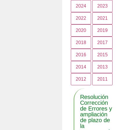
2024
2023
2022
2021
2020
2019
2018
2017
2016
2015
2014
2013
2012
2011
Resolución
Corrección
de Errores y
ampliación
de plazo de
la