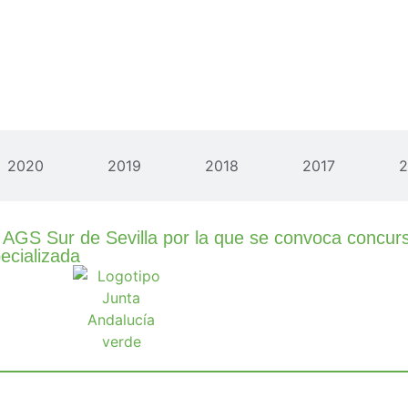
2020
2019
2018
2017
2
l AGS Sur de Sevilla por la que se convoca concur
ecializada