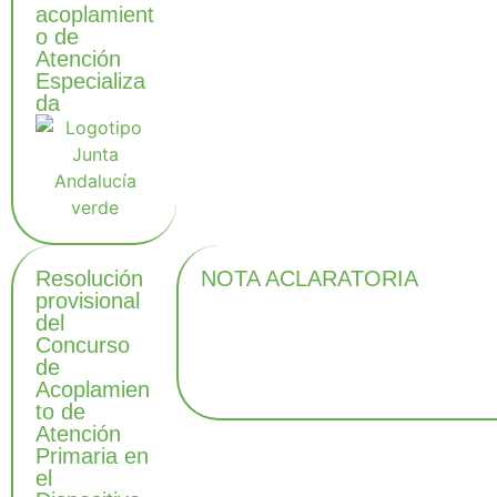
acoplamient
o de
Atención
Especializa
da
Resolución
NOTA ACLARATORIA
provisional
del
Concurso
de
Acoplamien
to de
Atención
Primaria en
el