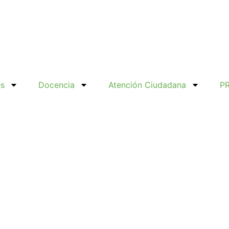
es
Docencia
Atención Ciudadana
P