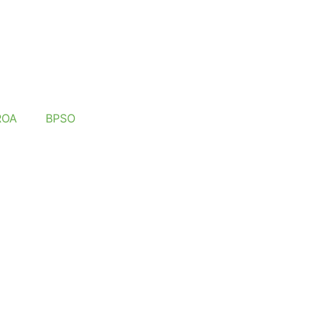
ROA
BPSO