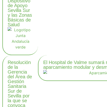
Dispositivo
de Apoyo
Sevilla Sur
y las Zonas
Básicas de
Salud
Resolución
El Hospital de Valme sumará m
de la
aparcamiento modular y desmo
Gerencia
del Área de
Gestión
Sanitaria
Sur de
Sevilla por
la que se
convoca