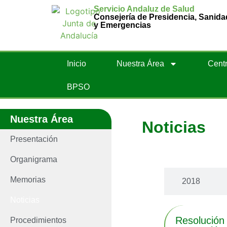
Servicio Andaluz de Salud
Consejería de Presidencia, Sanida
y Emergencias
Inicio
Nuestra Área
Centr
BPSO
Nuestra Área
Noticias
Presentación
Últimas noti
Organigrama
Memorias
2018
Noticias
Resolución
Procedimientos