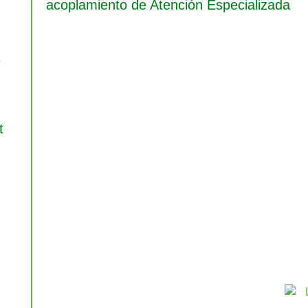
acoplamiento de Atención Especializada
e
i
t