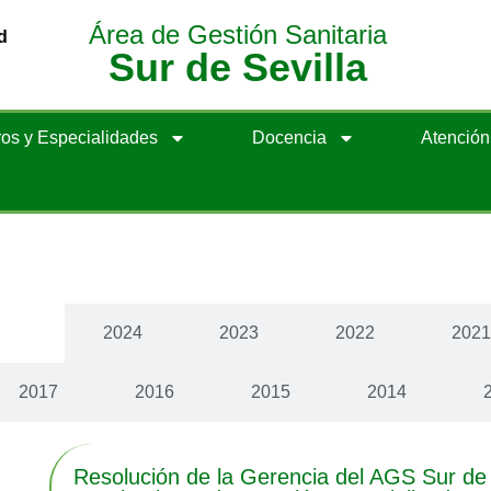
Área de Gestión Sanitaria
d
Sur de Sevilla
os y Especialidades
Docencia
Atenció
cias
2024
2023
2022
202
2017
2016
2015
2014
Resolución de la Gerencia del AGS Sur de 