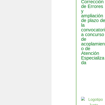
Corrección
de Errores
y
ampliación
de plazo d
la
convocator
a concurso
de
acoplamien
o de
Atención
Especializa
da