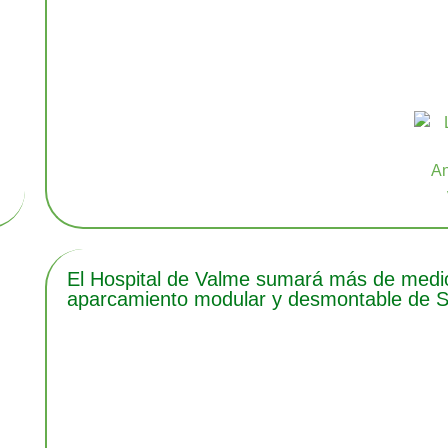
El Hospital de Valme sumará más de medio 
aparcamiento modular y desmontable de Se
e