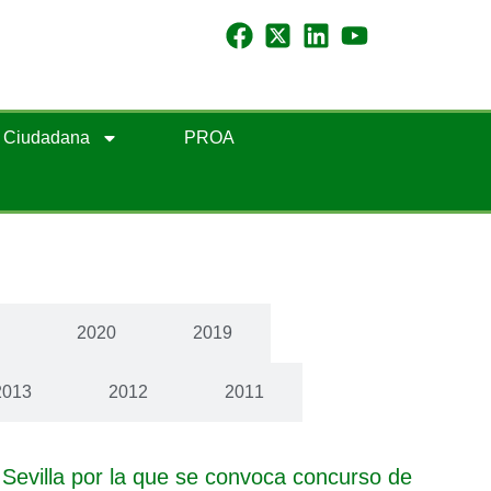
n Ciudadana
PROA
1
2020
2019
2013
2012
2011
Sevilla por la que se convoca concurso de