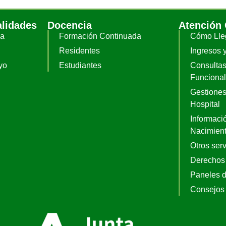
alidades
Docencia
Atención
ia
Formación Continuada
Cómo Lle
Residentes
Ingresos 
yo
Estudiantes
Consultas
Funciona
Gestiones
Hospital
Informació
Nacimien
Otros serv
Derechos
Paneles 
Consejos