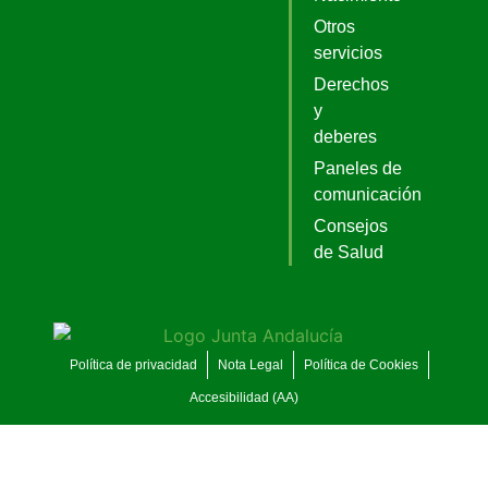
Otros
servicios
Derechos
y
deberes
Paneles de
comunicación
Consejos
de Salud
Política de privacidad
Nota Legal
Política de Cookies
Accesibilidad (AA)