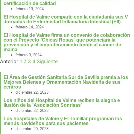
certificación de calidad
febrero 19, 2024
El Hospital de Valme comparte con la ciudadanía sus V
Jornadas de Enfermedad Inflamatoria Intestinal (EII)
febrero 14, 2024
El Hospital de Valme firma un convenio de colaboración
con el Proyecto `Chicas Rosas´ que potenciará la
prevención y el empoderamiento frente al cáncer de
mama
febrero 9, 2024
Anterior
1
2
3
4
Siguiente
El Área de Gestión Sanitaria Sur de Sevilla premia a los
Mejores Belenes y Ornamentación Navideña de sus
centros
diciembre 22, 2023
Los niños del Hospital de Valme reciben la alegría e
ilusión de la `Asociación Sonrisas´
diciembre 22, 2023
Los hospitales de Valme y El Tomillar programan los
menús navideños para sus pacientes
diciembre 20, 2023