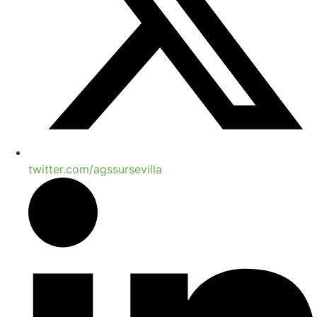
twitter.com/agssursevilla