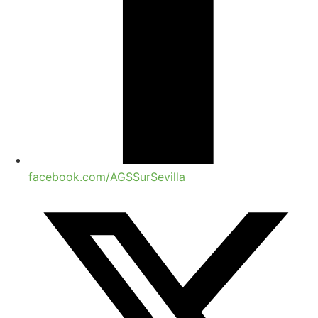
facebook.com/AGSSurSevilla