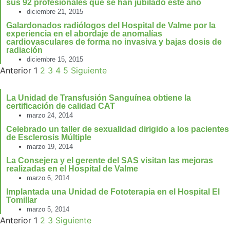
sus 92 profesionales que se han jubilado este año
diciembre 21, 2015
Galardonados radiólogos del Hospital de Valme por la
experiencia en el abordaje de anomalías
cardiovasculares de forma no invasiva y bajas dosis de
radiación
diciembre 15, 2015
Anterior
1
2
3
4
5
Siguiente
La Unidad de Transfusión Sanguínea obtiene la
certificación de calidad CAT
marzo 24, 2014
Celebrado un taller de sexualidad dirigido a los pacientes
de Esclerosis Múltiple
marzo 19, 2014
La Consejera y el gerente del SAS visitan las mejoras
realizadas en el Hospital de Valme
marzo 6, 2014
Implantada una Unidad de Fototerapia en el Hospital El
Tomillar
marzo 5, 2014
Anterior
1
2
3
Siguiente