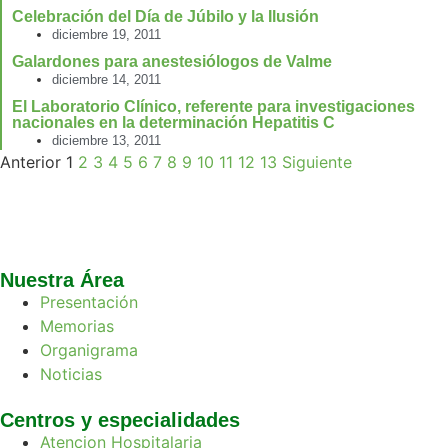
Celebración del Día de Júbilo y la Ilusión
diciembre 19, 2011
Galardones para anestesiólogos de Valme
diciembre 14, 2011
El Laboratorio Clínico, referente para investigaciones
nacionales en la determinación Hepatitis C
diciembre 13, 2011
Anterior
1
2
3
4
5
6
7
8
9
10
11
12
13
Siguiente
Nuestra Área
Presentación
Memorias
Organigrama
Noticias
Centros y especialidades
Atencion Hospitalaria