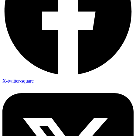
X-twitter-square