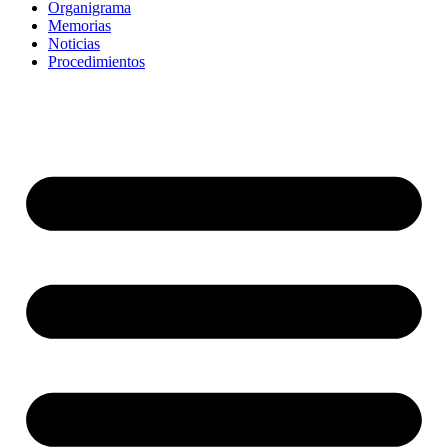
Organigrama
Memorias
Noticias
Procedimientos