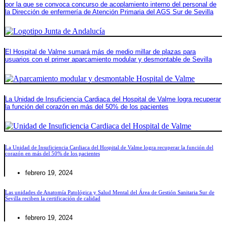
por la que se convoca concurso de acoplamiento interno del personal de
la Dirección de enfermería de Atención Primaria del AGS Sur de Sevilla
El Hospital de Valme sumará más de medio millar de plazas para
usuarios con el primer aparcamiento modular y desmontable de Sevilla
La Unidad de Insuficiencia Cardiaca del Hospital de Valme logra recuperar
la función del corazón en más del 50% de los pacientes
La Unidad de Insuficiencia Cardiaca del Hospital de Valme logra recuperar la función del
corazón en más del 50% de los pacientes
febrero 19, 2024
Las unidades de Anatomía Patológica y Salud Mental del Área de Gestión Sanitaria Sur de
Sevilla reciben la certificación de calidad
febrero 19, 2024