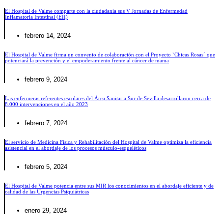
El Hospital de Valme comparte con la ciudadanía sus V Jornadas de Enfermedad
Inflamatoria Intestinal (EII)
febrero 14, 2024
El Hospital de Valme firma un convenio de colaboración con el Proyecto `Chicas Rosas´ que
potenciará la prevención y el empoderamiento frente al cáncer de mama
febrero 9, 2024
Las enfermeras referentes escolares del Área Sanitaria Sur de Sevilla desarrollaron cerca de
8.000 intervenciones en el año 2023
febrero 7, 2024
El servicio de Medicina Física y Rehabilitación del Hospital de Valme optimiza la eficiencia
asistencial en el abordaje de los procesos músculo-esqueléticos
febrero 5, 2024
El Hospital de Valme potencia entre sus MIR los conocimientos en el abordaje eficiente y de
calidad de las Urgencias Psiquiátricas
enero 29, 2024