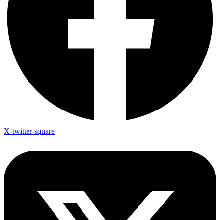
X-twitter-square