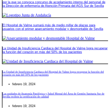
por la que se convoca concurso de acoplamiento interno del personal de
la Dirección de enfermería de Atención Primaria del AGS Sur de Sevilla
El Hospital de Valme sumará más de medio millar de plazas para
usuarios con el primer aparcamiento modular y desmontable de Sevilla
La Unidad de Insuficiencia Cardiaca del Hospital de Valme logra recuperar
la función del corazón en más del 50% de los pacientes
La Unidad de Insuficiencia Cardiaca del Hospital de Valme logra recuperar la función del
corazón en más del 50% de los pacientes
febrero 19, 2024
Las unidades de Anatomía Patológica y Salud Mental del Área de Gestión Sanitaria Sur de
Sevilla reciben la certificación de calidad
febrero 19, 2024