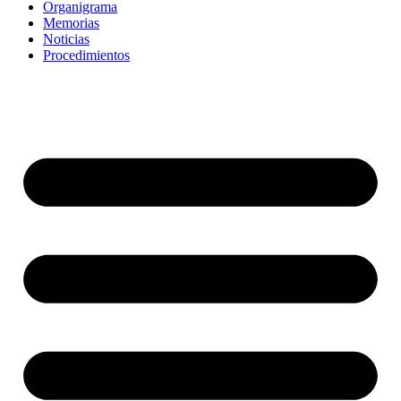
Organigrama
Memorias
Noticias
Procedimientos