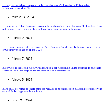
El Hospital de Valme comparte con la ciudadanía sus V Jornadas de Enfermedad
Inflamatoria Intestinal (EII)
febrero 14, 2024
El Hospital de Valme firma un convenio de colaboración con el Proyecto `Chicas Rosas´ que
potenciará la prevención y el empoderamiento frente al cáncer de mama
febrero 9, 2024
Las enfermeras referentes escolares del Área Sanitaria Sur de Sevilla desarrollaron cerca de
8.000 intervenciones en el año 2023
febrero 7, 2024
El servicio de Medicina Física y Rehabilitación del Hospital de Valme optimiza la eficiencia
asistencial en el abordaje de los procesos músculo-esqueléticos
febrero 5, 2024
El Hospital de Valme potencia entre sus MIR los conocimientos en el abordaje eficiente y de
calidad de las Urgencias Psiquiátricas
enero 29, 2024