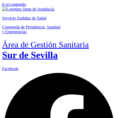
Ir al contenido
Servicio Andaluz de Salud
Consejería de Presidencia, Sanidad
y Emergencias
Área de Gestión Sanitaria
Sur de Sevilla
Facebook