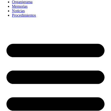
Organigrama
Memorias
Noticias
Procedimientos