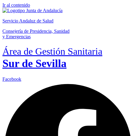
Ir al contenido
Servicio Andaluz de Salud
Consejería de Presidencia, Sanidad
y Emergencias
Área de Gestión Sanitaria
Sur de Sevilla
Facebook