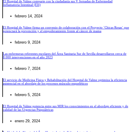
El Hospital de Valme comparte con la ciudadanía sus V Jornadas de Enfermedad
Inflamatoria Intestinal (EII)
febrero 14, 2024
El Hospital de Valme firma un convenio de colaboración con el Proyecto `Chicas Rosas´ que
potenciará la prevención y el empoderamiento frente al cáncer de mama
febrero 9, 2024
Las enfermeras referentes escolares del Área Sanitaria Sur de Sevilla desarrollaron cerca de
8.000 intervenciones en el año 2023
febrero 7, 2024
El servicio de Medicina Física y Rehabilitación del Hospital de Valme optimiza la eficiencia
asistencial en el abordaje de los procesos músculo-esqueléticos
febrero 5, 2024
El Hospital de Valme potencia entre sus MIR los conocimientos en el abordaje eficiente y de
calidad de las Urgencias Psiquiátricas
enero 29, 2024