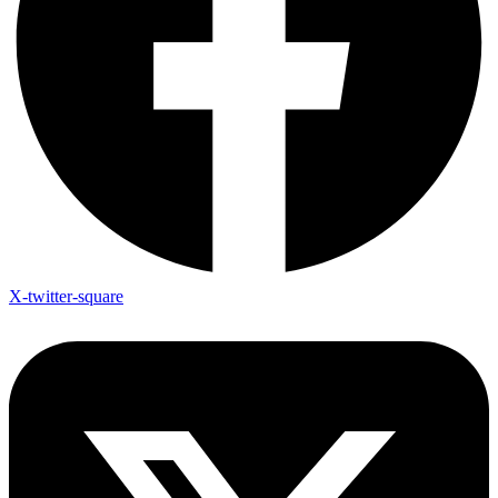
X-twitter-square