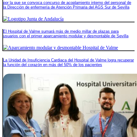
por la que se convoca concurso de acoplamiento interno del personal de
la Dirección de enfermería de Atención Primaria del AGS Sur de Sevilla
El Hospital de Valme sumará más de medio millar de plazas para
usuarios con el primer aparcamiento modular y desmontable de Sevilla
La Unidad de Insuficiencia Cardiaca del Hospital de Valme logra recuperar
la función del corazón en más del 50% de los pacientes