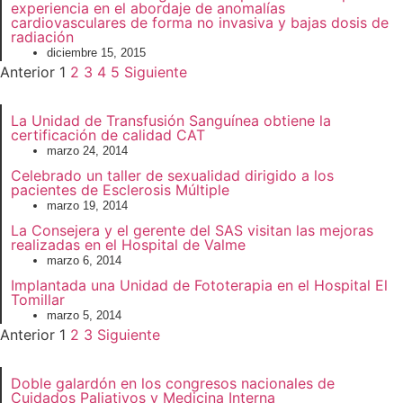
experiencia en el abordaje de anomalías
cardiovasculares de forma no invasiva y bajas dosis de
radiación
diciembre 15, 2015
Anterior
1
2
3
4
5
Siguiente
La Unidad de Transfusión Sanguínea obtiene la
certificación de calidad CAT
marzo 24, 2014
Celebrado un taller de sexualidad dirigido a los
pacientes de Esclerosis Múltiple
marzo 19, 2014
La Consejera y el gerente del SAS visitan las mejoras
realizadas en el Hospital de Valme
marzo 6, 2014
Implantada una Unidad de Fototerapia en el Hospital El
Tomillar
marzo 5, 2014
Anterior
1
2
3
Siguiente
Doble galardón en los congresos nacionales de
Cuidados Paliativos y Medicina Interna