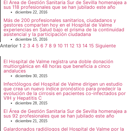
El Área de Gestión Sanitaria Sur de Sevilla homenajea a
sus 118 profesionales que se han jubilado este año
diciembre 22, 2016
Más de 200 profesionales sanitarios, ciudadanos y
gestores comparten hoy en el Hospital de Valme
experiencias en Salud bajo el prisma de la continuidad
asistencial y la participación ciudadana
diciembre 15, 2016
Anterior
1
2
3
4
5
6
7
8
9
10
11
12
13
14
15
Siguiente
El Hospital de Valme registra una doble donación
multiorgánica en 48 horas que beneficia a cinco
andaluces
diciembre 30, 2015
Infectólogos del Hospital de Valme dirigen un estudio
que crea un nuevo índice pronóstico para predecir la
evolución de la cirrosis en pacientes co-infectados por
VIH y Hepatitis C
diciembre 28, 2015
El Área de Gestión Sanitaria Sur de Sevilla homenajea a
sus 92 profesionales que se han jubilado este año
diciembre 21, 2015
Galardonados radiólogos del Hospital de Valme por la