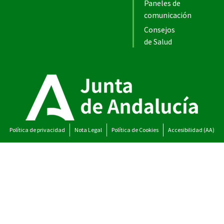
Paneles de
comunicación
Consejos
de Salud
Política de privacidad
Nota Legal
Política de Cookies
Accesibilidad (AA)