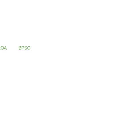
ROA
BPSO