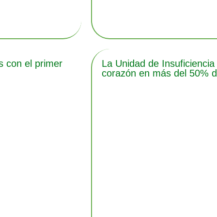
 con el primer
La Unidad de Insuficiencia
corazón en más del 50% de