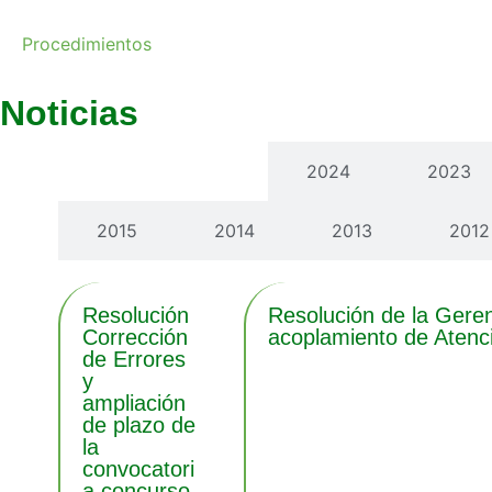
Procedimientos
Noticias
Últimas noticias
2024
2023
2015
2014
2013
2012
Resolución
Resolución de la Geren
Corrección
acoplamiento de Atenc
de Errores
y
ampliación
de plazo de
la
convocatori
a concurso