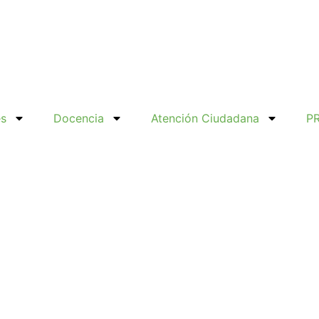
es
Docencia
Atención Ciudadana
P