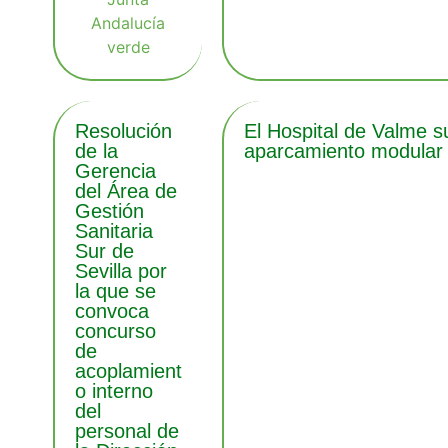
Resolución
El Hospital de Valme s
de la
aparcamiento modular 
Gerencia
del Área de
Gestión
Sanitaria
Sur de
Sevilla por
la que se
convoca
concurso
de
acoplamient
o interno
del
personal de